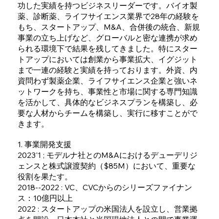
功した実績を持つビジネスリーダーです。バイオ製
薬、診断薬、ライフサイエンス業界で28年の経験を
もち、スタートアップ、M&A、合併後の統合、新規
事業の立ち上げなど、グローバルと密な連携が求め
られる環境下で結果を残してきました。特にスター
トアップにおいては創業から事業拡大、イグジット
まで一連の経験と実績を持っております。外資、内
資問わず製薬企業、ライフサイエンス企業と強いネ
ットワークを持ち、事業性と市場に関する専門知識
を活かして、具体的なビジネスプランを構築し、必
要な人材からチームを構築し、実行に移すことがで
きます。
1. 事業開発支援
2023'1 ; モデルナ社とのM&Aにおけるデューデリジ
ェンスと株式譲渡契約（$85M）において、重要な
役割を果たす。
2018--2022 : VC、CVCからのシリーズファイナン
ス：10億円以上
2022 : スタートアップの米国法人を設立し、営業拠