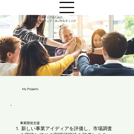
スタートアップのための
​スケールアップ・コンサルティング
My Projects
​事業開発支援
新しい事業アイディアを評価し、市場調査