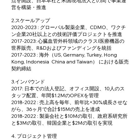
点を開設、日本本社と米国現地法人との間で事業運
営を構築・推進
2.スケールアップ
2020-2023 : グローバル製薬企業、CDMO、ワクチ
ン企業20社以上との技術評価プロジェクトを推進
2017-2023: 心臓血管外科領域のクラスI医療機器の
世界販売、R&Dおよびファンディングを統括
2017-2023 : 海外（US, Germany, Turkey, Hong
Kong, Indonesia China and Taiwan） における販売
契約締結
3.インバウンド
2017: 日本での法人登記、オフィス開設、10人のス
タッフ配置、年間$1.2MのOPEXを管理
2018-2022 : 売上高を毎年、前年比+30%成長させな
がら、36ヶ月で合計$15Mの売上を達成
2018-2022 : 製薬会社と$10Mの取引、政府系研究所
と$3Mの取引、韓国企業と$2Mの取引を実現
4. プロジェクト管理