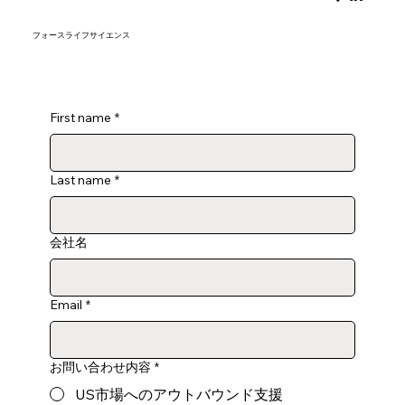
​フォースライフサイエンス
First name
*
Last name
*
会社名
Email
*
お問い合わせ内容
*
US市場へのアウトバウンド支援