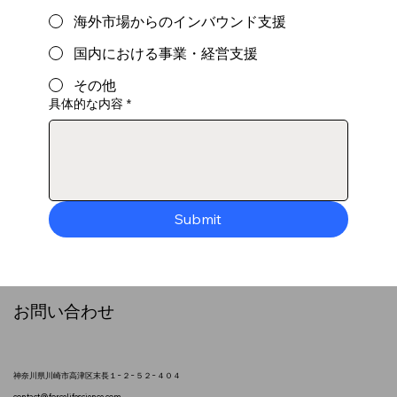
海外市場からのインバウンド支援
国内における事業・経営支援
その他
具体的な内容
*
Submit
​お問い合わせ
神奈川県川崎市高津区末長１−２−５２−４０４
contact@forcelifescience.com